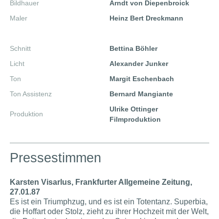
Bildhauer
Arndt von Diepenbroick
Maler
Heinz Bert Dreckmann
Schnitt
Bettina Böhler
Licht
Alexander Junker
Ton
Margit Eschenbach
Ton Assistenz
Bernard Mangiante
Ulrike Ottinger
Produktion
Filmproduktion
Pressestimmen
Karsten Visarlus, Frankfurter Allgemeine Zeitung,
27.01.87
Es ist ein Triumphzug, und es ist ein Totentanz. Superbia,
die Hoffart oder Stolz, zieht zu ihrer Hochzeit mit der Welt,