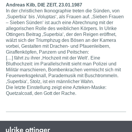
Andreas Kilb, DIE ZEIT, 23.01.1987
In der christlichen lkonographie treten die Sünden, von
‚Superbia‘ bis ‚Voluptas‘, als Frauen auf. ‚Sieben Frauen
– Sieben Sünden‘ ist auch eine Abrechnung mit der
allegorischen Rolle des weiblichen Körpers. In Ulrike
Ottingers Beitrag ‚Superbia‘, der den Reigen eröffnet,
wälzt sich der Triumphzug des Bösen an der Kamera
vorbei, Gestalten mit Drachen- und Pfauenleibern,
Giraffenköpfen, Panzern und Peitschen:
[…] fährt zu ihrer ‚Hochzeit mit der Welt‘. Eine
Bluthochzeit: im Parallelschnitt sieht man Polizei und
Militär marschieren, Bombenkrachen vermischt sich mit
Feuerwerksgeknall, Parademusik mit Buschtrommeln.
‚Superbia‘, Stolz, ist ein männlicher Wahn.
Die letzte Einstellung zeigt eine Azteken-Maske:
Quetzalcoatl, den Gott der Rache.