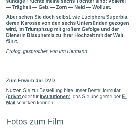
sündige Früchte meine sechs Töchter sind: Völlerei
— Trägheit — Geiz — Zorn — Neid — Wollust.
Aber sehen Sie doch selbst, wie Luciphera Superbia,
deren Karosse von den sechs Untersünden gezogen
wird, im Triumphzug mit großem Gefolge und der
Dienerin Blasphemia zu ihrer Hochzeit mit der Welt
fährt.
Prolog, gesprochen von lrm Hermann
Zum Erwerb der DVD
Nutzen Sie zur Bestellung bitte unser Bestellformular
(
privat
oder für
Institutionen
), das Sie uns gerne per
E-
Mail
schicken können.
Fotos zum Film