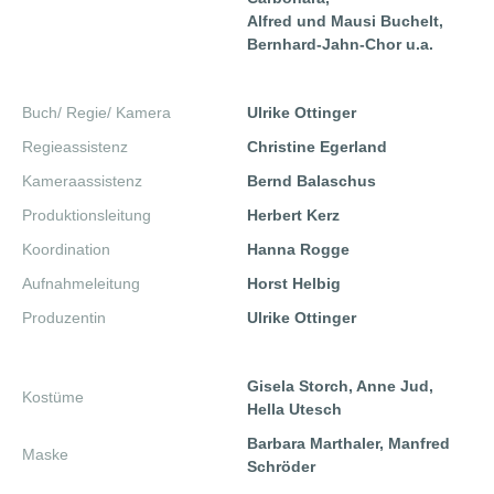
Alfred und Mausi Buchelt,
Bernhard-Jahn-Chor u.a.
Buch/ Regie/ Kamera
Ulrike Ottinger
Regieassistenz
Christine Egerland
Kameraassistenz
Bernd Balaschus
Produktionsleitung
Herbert Kerz
Koordination
Hanna Rogge
Aufnahmeleitung
Horst Helbig
Produzentin
Ulrike Ottinger
Gisela Storch, Anne Jud,
Kostüme
Hella Utesch
Barbara Marthaler, Manfred
Maske
Schröder