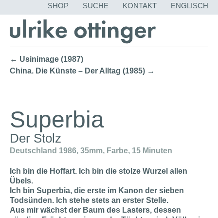
NAVIGATION
SHOP
SUCHE
KONTAKT
ENGLISCH
ÜBERSPRING
← Usinimage (1987)
China. Die Künste – Der Alltag (1985) →
Superbia
Der Stolz
Deutschland 1986, 35mm, Farbe, 15 Minuten
Ich bin die Hoffart. Ich bin die stolze Wurzel allen
Übels.
Ich bin Superbia, die erste im Kanon der sieben
Todsünden. Ich stehe stets an erster Stelle.
Aus mir wächst der Baum des Lasters, dessen