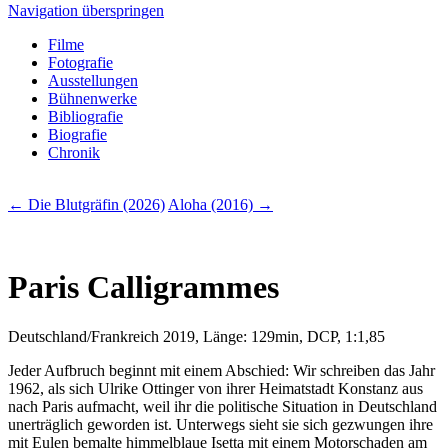
Navigation überspringen
Filme
Fotografie
Ausstellungen
Bühnenwerke
Bibliografie
Biografie
Chronik
← Die Blutgräfin (2026)
Aloha (2016) →
Paris Calligrammes
Deutschland/Frankreich 2019, Länge: 129min, DCP, 1:1,85
Jeder Aufbruch beginnt mit einem Abschied: Wir schreiben das Jahr
1962, als sich Ulrike Ottinger von ihrer Heimatstadt Konstanz aus
nach Paris aufmacht, weil ihr die politische Situation in Deutschland
unerträglich geworden ist. Unterwegs sieht sie sich gezwungen ihre
mit Eulen bemalte himmelblaue Isetta mit einem Motorschaden am