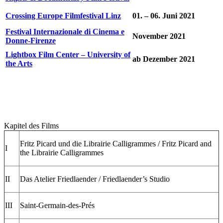
Crossing Europe Filmfestival Linz
01. – 06. Juni 2021
Festival Internazionale di Cinema e
November 2021
Donne-Firenze
Lightbox Film Center – University of
ab Dezember 2021
the Arts
Kapitel des Films
Fritz Picard und die Librairie Calligrammes / Fritz Picard and
I
the Librairie Calligrammes
II
Das Atelier Friedlaender / Friedlaender’s Studio
III
Saint-Germain-des-Prés