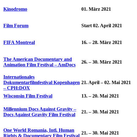
Kinodromo
01. März 2021
Film Forum
Start 02. April 2021
FIFA Montreal
16. – 28. März 2021
The American Documentary and
26. – 30. März 2021
Animation Film Festival – AmDocs
Internationales
Dokumentarfilmfestival Kopenhagen
21. April – 02. Mai 2021
– CPH:DOX
Wisconsin Film Festival
13. – 20. Mai 2021
Millennium Docs Against Gravity –
21. – 30. Mai 2021
Docs Against Gravity Film Festival
One World Romania, Intl. Human
21. – 30. Mai 2021
Rights & Documentary Film Festival