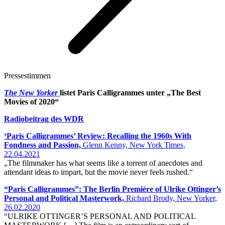
Pressestimmen
The New Yorker
listet Paris Calligrammes unter „The Best
Movies of 2020“
Radiobeitrag des WDR
‘Paris Calligrammes’ Review: Recalling the 1960s With
Fondness and Passion,
Glenn Kenny, New York Times,
22.04.2021
„The filmmaker has what seems like a torrent of anecdotes and
attendant ideas to impart, but the movie never feels rushed.“
“Paris Calligrammes”: The Berlin Première of Ulrike Ottinger’s
Personal and Political Masterwork,
Richard Brody, New Yorker,
26.02.2020
“ULRIKE OTTINGER’S PERSONAL AND POLITICAL