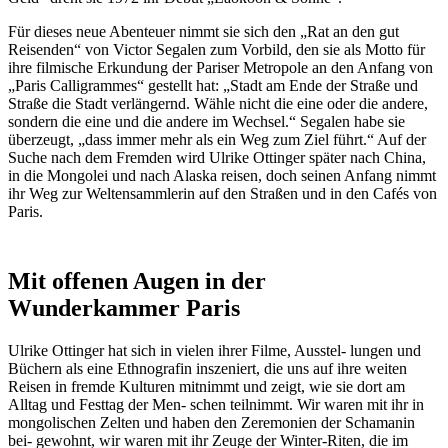
Für dieses neue Abenteuer nimmt sie sich den „Rat an den gut
Reisenden“ von Victor Segalen zum Vorbild, den sie als Motto für
ihre filmische Erkundung der Pariser Metropole an den Anfang von
„Paris Calligrammes“ gestellt hat: „Stadt am Ende der Straße und
Straße die Stadt verlängernd. Wähle nicht die eine oder die andere,
sondern die eine und die andere im Wechsel.“ Segalen habe sie
überzeugt, „dass immer mehr als ein Weg zum Ziel führt.“ Auf der
Suche nach dem Fremden wird Ulrike Ottinger später nach China,
in die Mongolei und nach Alaska reisen, doch seinen Anfang nimmt
ihr Weg zur Weltensammlerin auf den Straßen und in den Cafés von
Paris.
Mit offenen Augen in der
Wunderkammer Paris
Ulrike Ottinger hat sich in vielen ihrer Filme, Ausstel- lungen und
Büchern als eine Ethnografin inszeniert, die uns auf ihre weiten
Reisen in fremde Kulturen mitnimmt und zeigt, wie sie dort am
Alltag und Festtag der Men- schen teilnimmt. Wir waren mit ihr in
mongolischen Zelten und haben den Zeremonien der Schamanin
bei- gewohnt, wir waren mit ihr Zeuge der Winter-Riten, die im