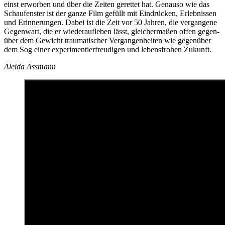
einst erworben und über die Zeiten gerettet hat. Genauso wie das
Schaufenster ist der ganze Film gefüllt mit Eindrücken, Erlebnissen
und Erinnerungen. Dabei ist die Zeit vor 50 Jahren, die vergangene
Gegenwart, die er wiederaufleben lässt, gleichermaßen offen gegen-
über dem Gewicht traumatischer Vergangenheiten wie gegenüber
dem Sog einer experimentierfreudigen und lebensfrohen Zukunft.
Aleida Assmann