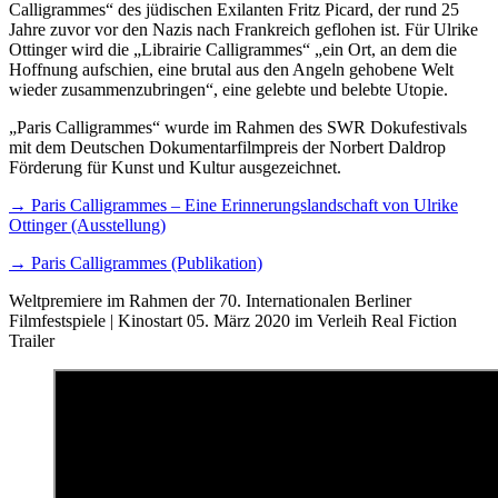
Calligrammes“ des jüdischen Exilanten Fritz Picard, der rund 25
Jahre zuvor vor den Nazis nach Frankreich geflohen ist. Für Ulrike
Ottinger wird die „Librairie Calligrammes“ „ein Ort, an dem die
Hoffnung aufschien, eine brutal aus den Angeln gehobene Welt
wieder zusammenzubringen“, eine gelebte und belebte Utopie.
„Paris Calligrammes“ wurde im Rahmen des SWR Dokufestivals
mit dem Deutschen Dokumentarfilmpreis der Norbert Daldrop
Förderung für Kunst und Kultur ausgezeichnet.
→ Paris Calligrammes – Eine Erinnerungslandschaft von Ulrike
Ottinger (Ausstellung)
→ Paris Calligrammes (Publikation)
Weltpremiere im Rahmen der 70. Internationalen Berliner
Filmfestspiele | Kinostart 05. März 2020 im Verleih Real Fiction
Trailer