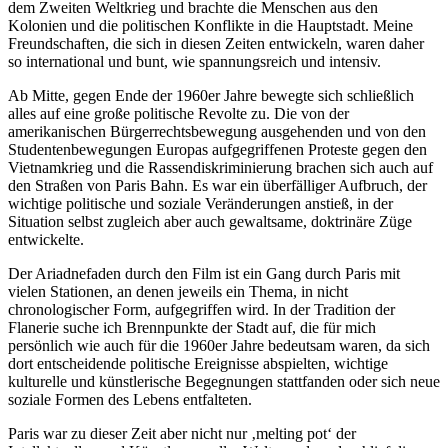
dem Zweiten Weltkrieg und brachte die Menschen aus den
Kolonien und die politischen Konflikte in die Hauptstadt. Meine
Freundschaften, die sich in diesen Zeiten entwickeln, waren daher
so international und bunt, wie spannungsreich und intensiv.
Ab Mitte, gegen Ende der 1960er Jahre bewegte sich schließlich
alles auf eine große politische Revolte zu. Die von der
amerikanischen Bürgerrechtsbewegung ausgehenden und von den
Studentenbewegungen Europas aufgegriffenen Proteste gegen den
Vietnamkrieg und die Rassendiskriminierung brachen sich auch auf
den Straßen von Paris Bahn. Es war ein überfälliger Aufbruch, der
wichtige politische und soziale Veränderungen anstieß, in der
Situation selbst zugleich aber auch gewaltsame, doktrinäre Züge
entwickelte.
Der Ariadnefaden durch den Film ist ein Gang durch Paris mit
vielen Stationen, an denen jeweils ein Thema, in nicht
chronologischer Form, aufgegriffen wird. In der Tradition der
Flanerie suche ich Brennpunkte der Stadt auf, die für mich
persönlich wie auch für die 1960er Jahre bedeutsam waren, da sich
dort entscheidende politische Ereignisse abspielten, wichtige
kulturelle und künstlerische Begegnungen stattfanden oder sich neue
soziale Formen des Lebens entfalteten.
Paris war zu dieser Zeit aber nicht nur ‚melting pot‘ der