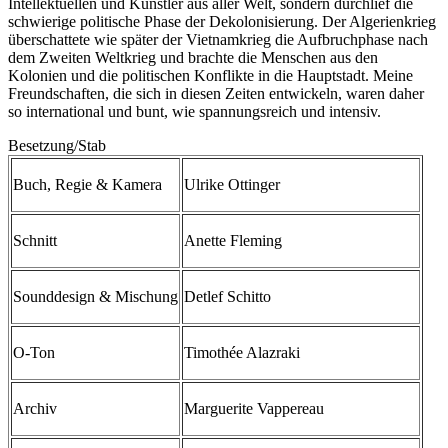
Intellektuellen und Künstler aus aller Welt, sondern durchlief die
schwierige politische Phase der Dekolonisierung. Der Algerienkrieg
überschattete wie später der Vietnamkrieg die Aufbruchphase nach
dem Zweiten Weltkrieg und brachte die Menschen aus den
Kolonien und die politischen Konflikte in die Hauptstadt. Meine
Freundschaften, die sich in diesen Zeiten entwickeln, waren daher
so international und bunt, wie spannungsreich und intensiv.
Besetzung/Stab
Buch, Regie & Kamera
Ulrike Ottinger
Schnitt
Anette Fleming
Sounddesign & Mischung
Detlef Schitto
O-Ton
Timothée Alazraki
Archiv
Marguerite Vappereau