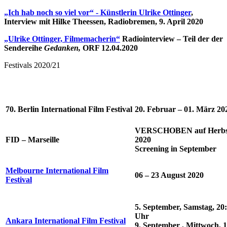
„Ich hab noch so viel vor“ - Künstlerin Ulrike Ottinger
,
Interview mit Hilke Theessen, Radiobremen, 9. April 2020
„Ulrike Ottinger, Filmemacherin“
Radiointerview – Teil der der
Sendereihe
Gedanken,
ORF 12.04.2020
Festivals 2020/21
70. Berlin International Film Festival
20. Februar – 01. März 20
VERSCHOBEN auf Herbs
FID – Marseille
2020
Screening in September
Melbourne International Film
06 – 23 August 2020
Festival
5. September, Samstag, 20
Uhr
Ankara International Film Festival
9. September , Mittwoch, 