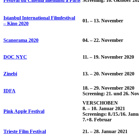
Festival du Cinéma allemand à Paris
Screening: 10. Oktober 20
Istanbul International Filmfestival
01. – 13. November
– Kino 2020
Scanorama 2020
04. – 22. November
DOC NYC
11. – 19. November 2020
Zinebi
13. – 20. November 2020
18. – 29. November 2020
IDFA
Screening: 21. und 26. Nov
VERSCHOBEN
8. – 10. Januar 2021
Pink Apple Festival
Screenings: 8./15./16. Janu
7.+8. Februar
Trieste Film Festival
21. – 28. Januar 2021