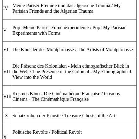
Meine Pariser Freunde und das algerische Trauma / My
IV
Parisian Friends and the Algerian Trauma
Pop! Meine Pariser Fomenexperimente / Pop! My Parisian
V
Experiments with Forms
VI
Die Künstler des Montparnasse / The Artists of Montparnasse
Die Präsenz des Kolonialen - Mein ethnografischer Blick in
VII
die Welt / The Presence of the Colonial - My Ethnographical
View into the World
Kosmos Kino - Die Cinémathèque Française / Cosmos
VIII
Cinema - The Cinémathèque Française
IX
Schatztruhen der Künste / Treasure Chests of the Art
Politische Revolte / Political Revolt
X