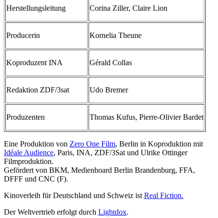
Herstellungsleitung
Corina Ziller, Claire Lion
Producerin
Kornelia Theune
Koproduzent INA
Gérald Collas
Redaktion ZDF/3sat
Udo Bremer
Produzenten
Thomas Kufus, Pierre-Olivier Bardet
Eine Produktion von
Zero One Film
, Berlin in Koproduktion mit
Idéale Audience
, Paris, INA, ZDF/3Sat und Ulrike Ottinger
Filmproduktion.
Gefördert von BKM, Medienboard Berlin Brandenburg, FFA,
DFFF und CNC (F).
Kinoverleih für Deutschland und Schweiz ist
Real Fiction.
Der Weltvertrieb erfolgt durch
Lightdox
.